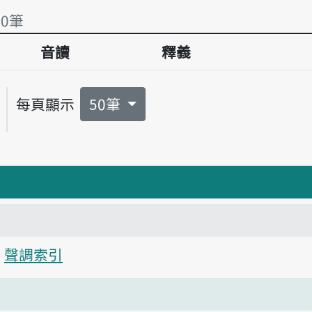
有0筆
音讀
釋義
有0筆
每頁顯示
50筆
聲調索引