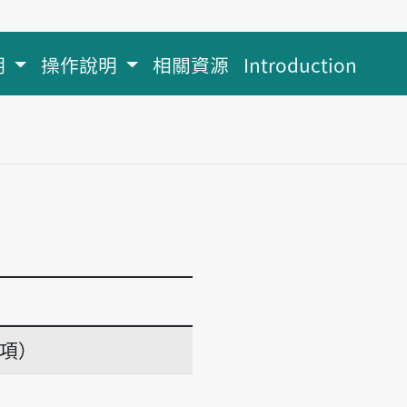
明
操作說明
相關資源
Introduction
義項）