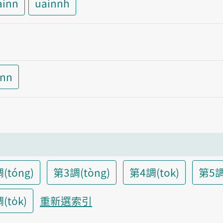
ainn
uainnh
inn
(tóng)
第3調(tòng)
第4調(tok)
第5調
to̍k)
重新選索引