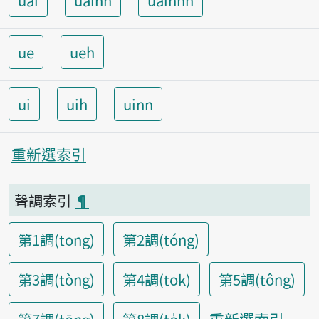
uai
uainn
uainnh
ue
ueh
ui
uih
uinn
重新選索引
聲調索引
¶
第1調(tong)
第2調(tóng)
第3調(tòng)
第4調(tok)
第5調(tông)
重新選索引