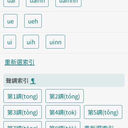
uai
uainn
uainnh
ue
ueh
ui
uih
uinn
重新選索引
聲調索引
¶
第1調(tong)
第2調(tóng)
第3調(tòng)
第4調(tok)
第5調(tông)
重新選索引