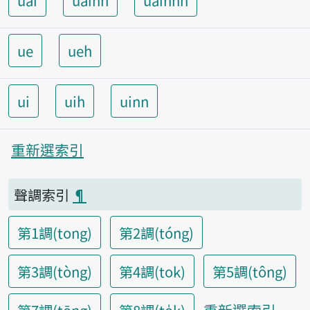
uai
uainn
uainnh
ue
ueh
ui
uih
uinn
重新選索引
聲調索引
¶
第1調(tong)
第2調(tóng)
第3調(tòng)
第4調(tok)
第5調(tông)
重新選索引