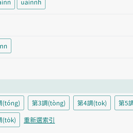
ainn
uainnh
inn
(tóng)
第3調(tòng)
第4調(tok)
第5調
to̍k)
重新選索引