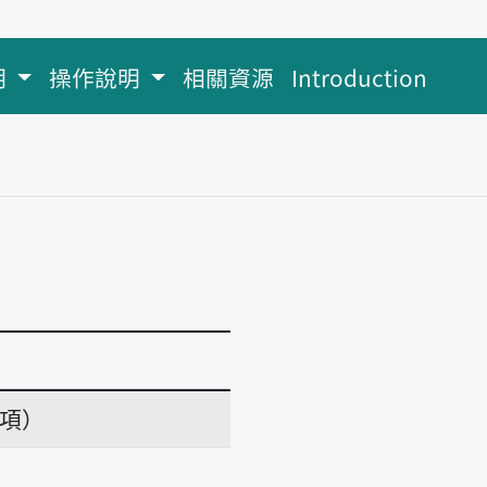
明
操作說明
相關資源
Introduction
義項）