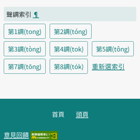
聲調索引
¶
第1調(tong)
第2調(tóng)
第3調(tòng)
第4調(tok)
第5調(tông)
重新選索引
第7調(tōng)
第8調(to̍k)
頁腳區塊
首頁
頭頁
意見回饋