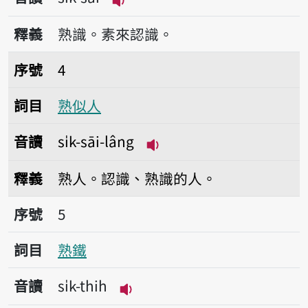
播放音讀si̍k-sāi
釋義
熟識。素來認識。
序號4熟似人
序號
4
詞目
熟似人
音讀
si̍k-sāi-lâng
播放音讀si̍k-sāi-lâng
釋義
熟人。認識、熟識的人。
序號5熟鐵
序號
5
詞目
熟鐵
音讀
si̍k-thih