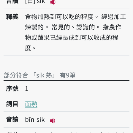
音讀
白
si̍k
播放音讀si̍k
釋義
食物加熱到可以吃的程度。
經過加工
煉製的。
常見的、認識的。
指農作
物或蔬果已經長成到可以收成的程
度。
部分符合 「si̍k 熟」 有9筆
序號1面熟
序號
1
詞目
面熟
音讀
bīn-si̍k
播放音讀bīn-si̍k