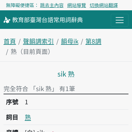
無障礙便捷區：
跳去主內容
網站導覽
切換網站翻譯
教育部
臺灣台語
常用詞
辭典
首頁
聲韻調索引
韻母ik
第8調
熟（目前頁面）
si̍k 熟
主內容區塊
完全符合 「si̍k 熟」 有1筆
序號1熟
序號
1
詞目
熟