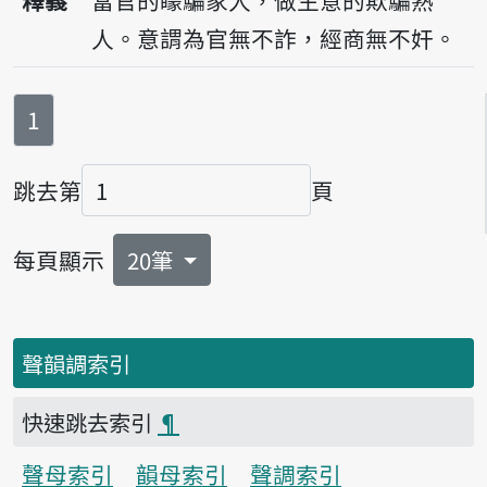
釋義
當官的矇騙家人，做生意的欺騙熟
人。意謂為官無不詐，經商無不奸。
第
頁
1
跳去第
頁
頁碼
每頁顯示
20筆
聲韻調索引
快速跳去索引
¶
聲母索引
韻母索引
聲調索引