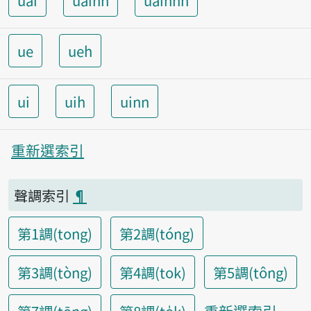
uai
uainn
uainnh
ue
ueh
ui
uih
uinn
重新選索引
聲調索引
¶
第1調(tong)
第2調(tóng)
第3調(tòng)
第4調(tok)
第5調(tông)
重新選索引