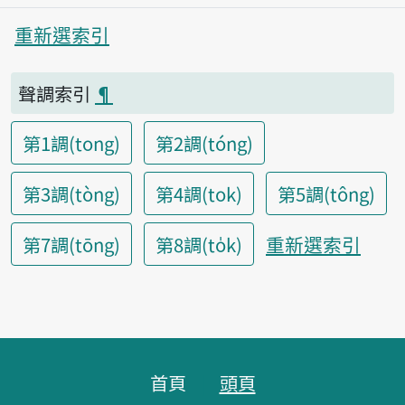
重新選索引
聲調索引
¶
第1調(tong)
第2調(tóng)
第3調(tòng)
第4調(tok)
第5調(tông)
重新選索引
第7調(tōng)
第8調(to̍k)
頁腳區塊
首頁
頭頁