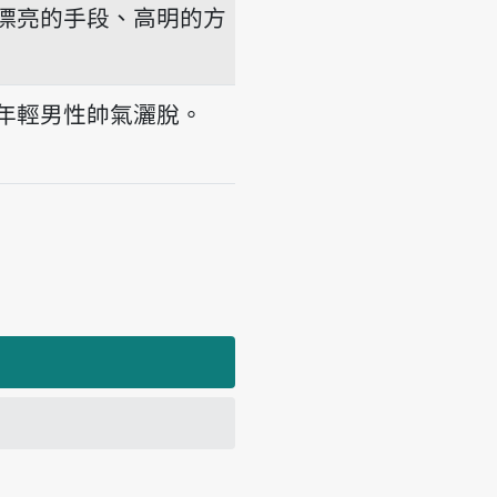
漂亮的手段、高明的方
年輕男性帥氣灑脫。