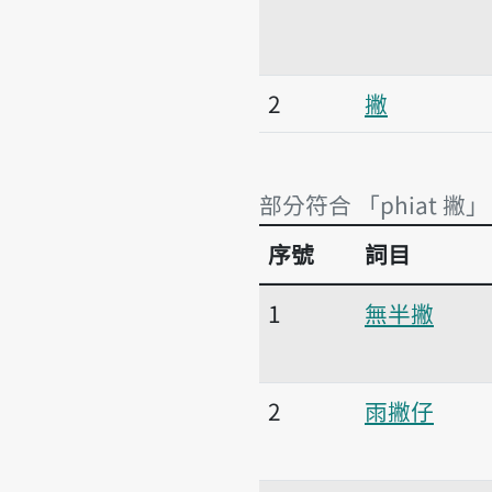
2
撇
部分符合 「phiat 撇」
序號
詞目
部分符合 「phiat 撇」
1
無半撇
2
雨撇仔