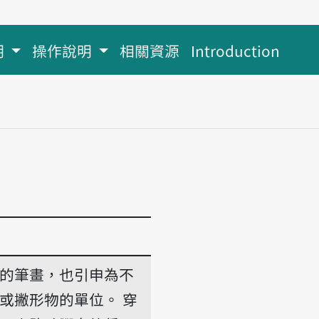
明
操作說明
相關資源
Introduction
的筆畫，也引申為不
或撇形物的單位。
穿