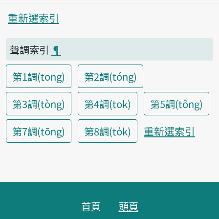
重新選索引
聲調索引
¶
第1調(tong)
第2調(tóng)
第3調(tòng)
第4調(tok)
第5調(tông)
重新選索引
第7調(tōng)
第8調(to̍k)
頁腳區塊
首頁
頭頁