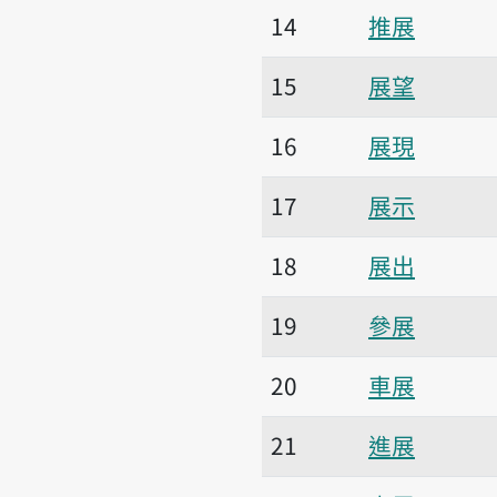
14
推展
15
展望
16
展現
17
展示
18
展出
19
參展
20
車展
21
進展