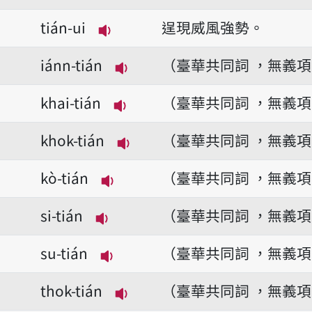
播放音讀tián-pó
tián-ui
逞現威風強勢。
播放音讀tián-ui
iánn-tián
（臺華共同詞 ，無義
播放音讀iánn-tián
khai-tián
（臺華共同詞 ，無義
播放音讀khai-tián
khok-tián
（臺華共同詞 ，無義
播放音讀khok-tián
kò-tián
（臺華共同詞 ，無義
播放音讀kò-tián
si-tián
（臺華共同詞 ，無義
播放音讀si-tián
su-tián
（臺華共同詞 ，無義
播放音讀su-tián
thok-tián
（臺華共同詞 ，無義