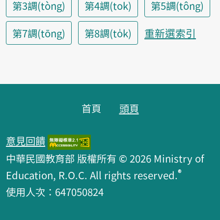
第3調(tòng)
第4調(tok)
第5調(tông)
重新選索引
第7調(tōng)
第8調(to̍k)
頁腳區塊
首頁
頭頁
意見回饋
中華民國教育部 版權所有 © 2026 Ministry of
®
Education, R.O.C. All rights reserved.
使用人次：647050824