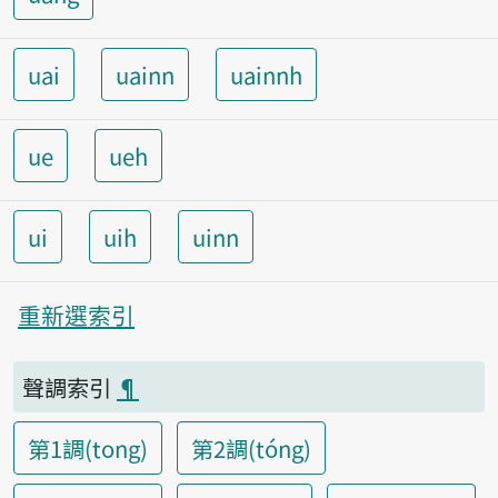
uai
uainn
uainnh
ue
ueh
ui
uih
uinn
重新選索引
聲調索引
¶
第1調(tong)
第2調(tóng)