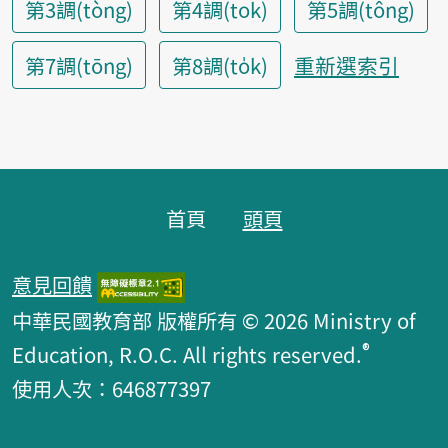
第3調(tòng)
第4調(tok)
第5調(tông)
重新選索引
第7調(tōng)
第8調(to̍k)
頁腳區塊
首頁
頭頁
意見回饋
中華民國教育部 版權所有 © 2026 Ministry of
®
Education, R.O.C. All rights reserved.
使用人次：646877397