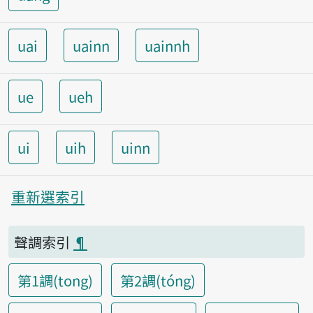
uai
uainn
uainnh
ue
ueh
ui
uih
uinn
重新選索引
聲調索引
¶
第1調(tong)
第2調(tóng)