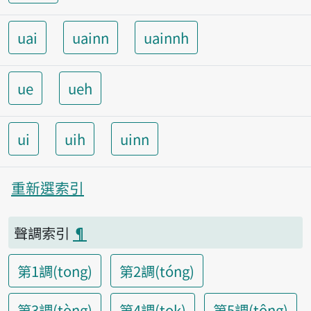
uai
uainn
uainnh
ue
ueh
ui
uih
uinn
重新選索引
聲調索引
¶
第1調(tong)
第2調(tóng)
第3調(tòng)
第4調(tok)
第5調(tông)