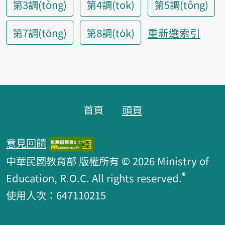
第3調(tòng)
第4調(tok)
第5調(tông)
重新選索引
第7調(tōng)
第8調(to̍k)
頁腳區塊
首頁
頭頁
意見回饋
中華民國教育部 版權所有 © 2026 Ministry of
®
Education, R.O.C. All rights reserved.
使用人次：647110215