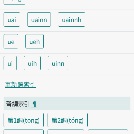
uai
uainn
uainnh
ue
ueh
ui
uih
uinn
重新選索引
聲調索引
¶
第1調(tong)
第2調(tóng)