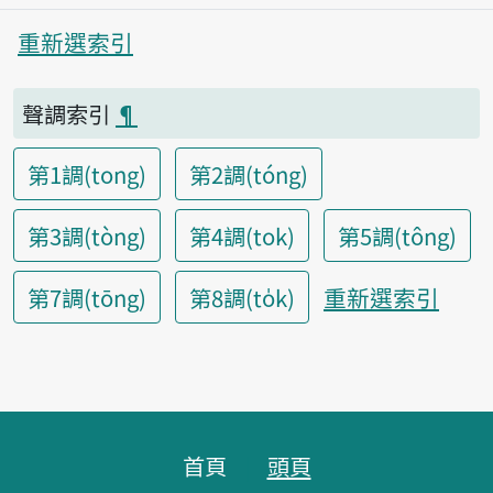
重新選索引
聲調索引
¶
第1調(tong)
第2調(tóng)
第3調(tòng)
第4調(tok)
第5調(tông)
重新選索引
第7調(tōng)
第8調(to̍k)
頁腳區塊
首頁
頭頁