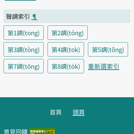
聲調索引
¶
第1調(tong)
第2調(tóng)
第3調(tòng)
第4調(tok)
第5調(tông)
重新選索引
第7調(tōng)
第8調(to̍k)
頁腳區塊
首頁
頭頁
意見回饋