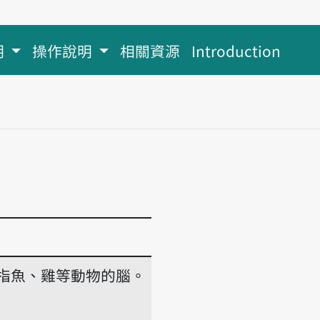
明
操作說明
相關資源
Introduction
指魚、雞等動物的腦。