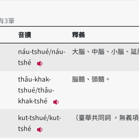
播放音讀tshué/tshé
 有3筆
音讀
釋義
 有3筆
náu-tshué/náu-
大腦、中腦、小腦、延
tshé
播放音讀náu-tshué/náu-tshé
thâu-khak-
腦髓、頭髓。
tshué/thâu-
khak-tshé
播放音讀thâu-khak-tshué/th
kut-tshué/kut-
（臺華共同詞 ，無義
tshé
播放音讀kut-tshué/kut-tshé