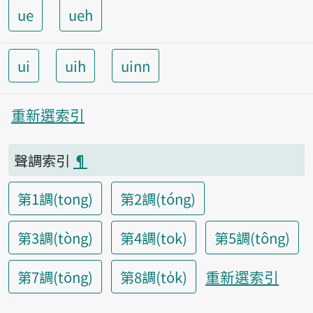
ue
ueh
ui
uih
uinn
重新選索引
聲調索引
¶
第1調(tong)
第2調(tóng)
第3調(tòng)
第4調(tok)
第5調(tông)
重新選索引
第7調(tōng)
第8調(to̍k)