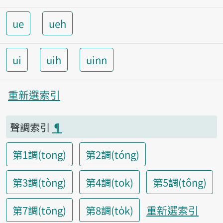
ue
ueh
ui
uih
uinn
重新選索引
聲調索引
¶
第1調(tong)
第2調(tóng)
第3調(tòng)
第4調(tok)
第5調(tông)
重新選索引
第7調(tōng)
第8調(to̍k)