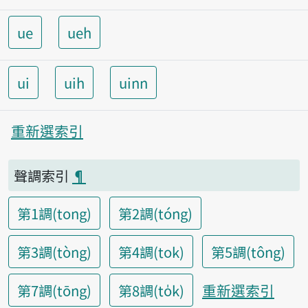
ue
ueh
ui
uih
uinn
重新選索引
聲調索引
¶
第1調(tong)
第2調(tóng)
第3調(tòng)
第4調(tok)
第5調(tông)
重新選索引
第7調(tōng)
第8調(to̍k)