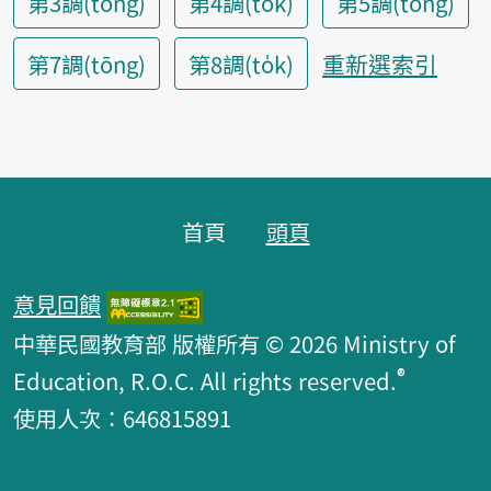
第3調(tòng)
第4調(tok)
第5調(tông)
重新選索引
第7調(tōng)
第8調(to̍k)
頁腳區塊
首頁
頭頁
意見回饋
中華民國教育部 版權所有 © 2026 Ministry of
®
Education, R.O.C. All rights reserved.
使用人次：646815891