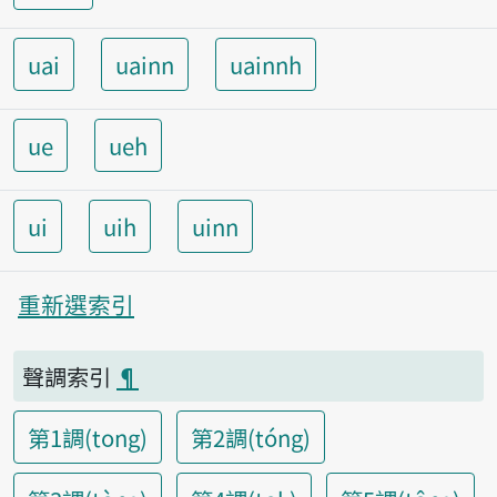
uai
uainn
uainnh
ue
ueh
ui
uih
uinn
重新選索引
聲調索引
¶
第1調(tong)
第2調(tóng)