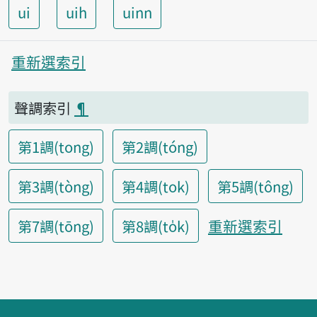
ui
uih
uinn
重新選索引
聲調索引
¶
第1調(tong)
第2調(tóng)
第3調(tòng)
第4調(tok)
第5調(tông)
重新選索引
第7調(tōng)
第8調(to̍k)