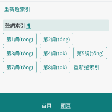
重新選索引
聲調索引
¶
第1調(tong)
第2調(tóng)
第3調(tòng)
第4調(tok)
第5調(tông)
重新選索引
第7調(tōng)
第8調(to̍k)
頁腳區塊
首頁
頭頁