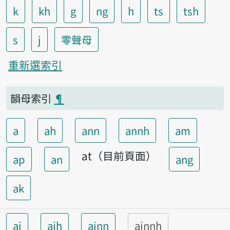
k
kh
g
ng
h
ts
tsh
s
j
零聲母
重新選索引
韻母索引
¶
a
ah
ann
annh
am
at（目前頁面）
ap
an
ang
ak
ai
aih
ainn
ainnh