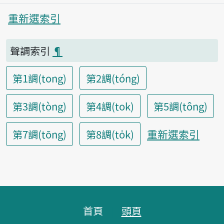
重新選索引
聲調索引
¶
第1調(tong)
第2調(tóng)
第3調(tòng)
第4調(tok)
第5調(tông)
重新選索引
第7調(tōng)
第8調(to̍k)
頁腳區塊
首頁
頭頁