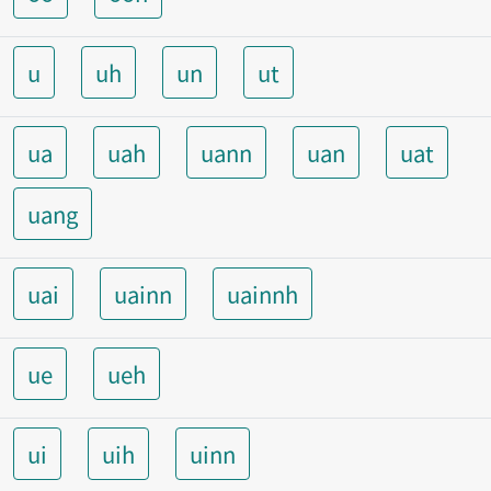
u
uh
un
ut
ua
uah
uann
uan
uat
uang
uai
uainn
uainnh
ue
ueh
ui
uih
uinn