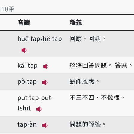
有10筆
音讀
釋義
有10筆
huê-tap/hê-tap
回應、回話。
播放音讀huê-tap/hê-tap
kái-tap
解釋回答問題。
答案。
播放音讀kái-tap
pò-tap
酬謝恩惠。
播放音讀pò-tap
put-tap-put-
不三不四、不像樣。
tshit
播放音讀put-tap-put-tshit
tap-àn
問題的解答。
播放音讀tap-àn