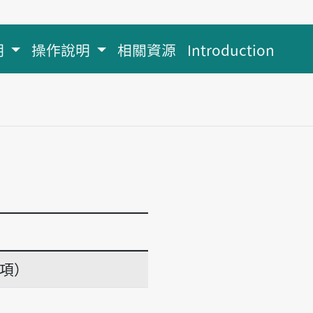
明
操作說明
相關資源
Introduction
義項）