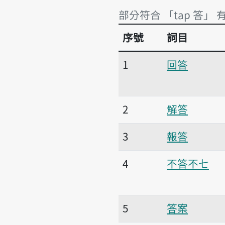
部分符合 「tap 答」 
序號
詞目
部分符合 「tap 答」 
1
回答
2
解答
3
報答
4
不答不七
5
答案