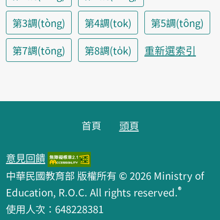
第3調(tòng)
第4調(tok)
第5調(tông)
重新選索引
第7調(tōng)
第8調(to̍k)
頁腳區塊
首頁
頭頁
意見回饋
中華民國教育部 版權所有 © 2026 Ministry of
®
Education, R.O.C. All rights reserved.
使用人次：648228381