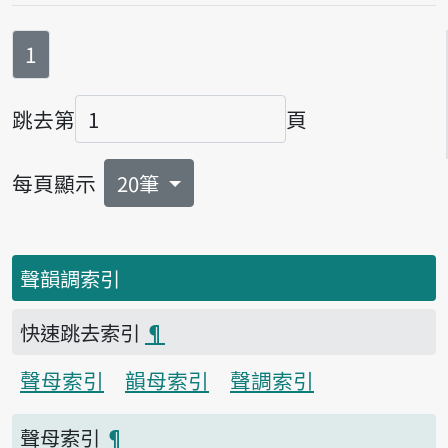
第
頁
1
跳去第
頁
頁碼
每頁顯示
20筆
聲韻調索引
快速跳去索引
¶
聲母索引
韻母索引
聲調索引
聲母索引
¶