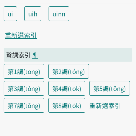
ui
uih
uinn
重新選索引
聲調索引
¶
第1調(tong)
第2調(tóng)
第3調(tòng)
第4調(tok)
第5調(tông)
重新選索引
第7調(tōng)
第8調(to̍k)