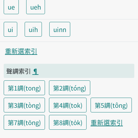
ue
ueh
ui
uih
uinn
重新選索引
聲調索引
¶
第1調(tong)
第2調(tóng)
第3調(tòng)
第4調(tok)
第5調(tông)
重新選索引
第7調(tōng)
第8調(to̍k)