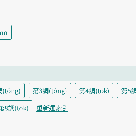
inn
(tóng)
第3調(tòng)
第4調(tok)
第5調
第8調(to̍k)
重新選索引