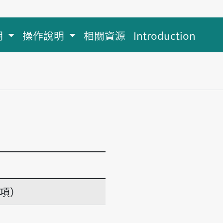
明
操作說明
相關資源
Introduction
義項）