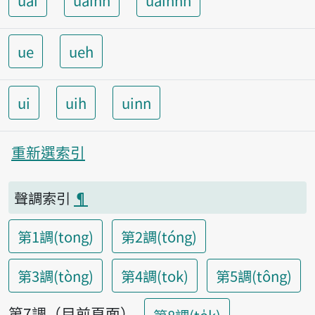
uai
uainn
uainnh
ue
ueh
ui
uih
uinn
重新選索引
聲調索引
¶
第1調(tong)
第2調(tóng)
第3調(tòng)
第4調(tok)
第5調(tông)
第7調（目前頁面）