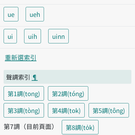
ue
ueh
ui
uih
uinn
重新選索引
聲調索引
¶
第1調(tong)
第2調(tóng)
第3調(tòng)
第4調(tok)
第5調(tông)
第7調（目前頁面）
第8調(to̍k)