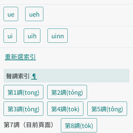
ue
ueh
ui
uih
uinn
重新選索引
聲調索引
¶
第1調(tong)
第2調(tóng)
第3調(tòng)
第4調(tok)
第5調(tông)
第7調（目前頁面）
第8調(to̍k)