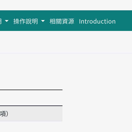
明
操作說明
相關資源
Introduction
義項）