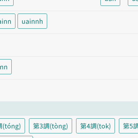
ainn
uainnh
inn
(tóng)
第3調(tòng)
第4調(tok)
第5調