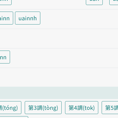
ainn
uainnh
inn
(tóng)
第3調(tòng)
第4調(tok)
第5調