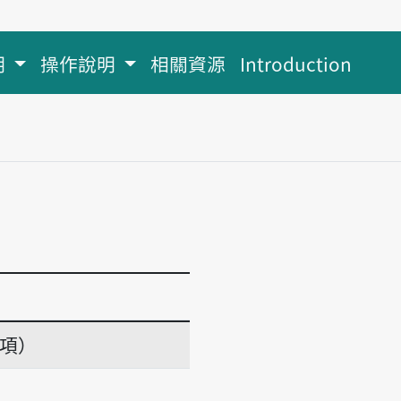
明
操作說明
相關資源
Introduction
義項）