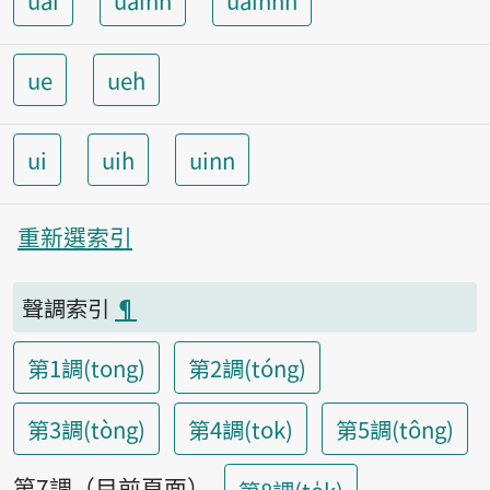
uai
uainn
uainnh
ue
ueh
ui
uih
uinn
重新選索引
聲調索引
¶
第1調(tong)
第2調(tóng)
第3調(tòng)
第4調(tok)
第5調(tông)
第7調（目前頁面）