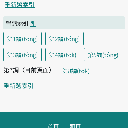
重新選索引
聲調索引
¶
第1調(tong)
第2調(tóng)
第3調(tòng)
第4調(tok)
第5調(tông)
第7調（目前頁面）
第8調(to̍k)
重新選索引
頁腳區塊
首頁
頭頁