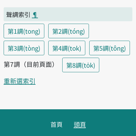
聲調索引
¶
第1調(tong)
第2調(tóng)
第3調(tòng)
第4調(tok)
第5調(tông)
第7調（目前頁面）
第8調(to̍k)
重新選索引
頁腳區塊
首頁
頭頁