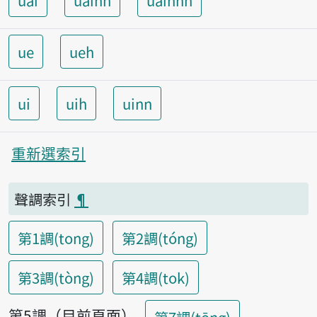
uai
uainn
uainnh
ue
ueh
ui
uih
uinn
重新選索引
聲調索引
¶
第1調(tong)
第2調(tóng)
第3調(tòng)
第4調(tok)
第5調（目前頁面）