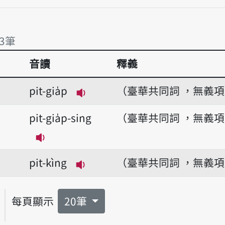
有3筆
音讀
釋義
3筆
pit-gia̍p
（臺華共同詞 ，無義
播放音讀pit-gia̍p
pit-gia̍p-sing
（臺華共同詞 ，無義
播放音讀pit-gia̍p-sing
pit-kìng
（臺華共同詞 ，無義
播放音讀pit-kìng
每頁顯示
20筆