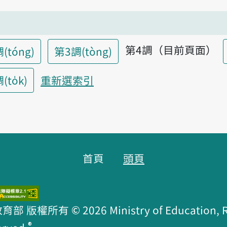
第4調（目前頁面）
(tóng)
第3調(tòng)
to̍k)
重新選索引
首頁
頭頁
版權所有 © 2026 Ministry of Education, R.O
®