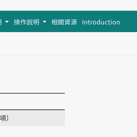
明
操作說明
相關資源
Introduction
義項）