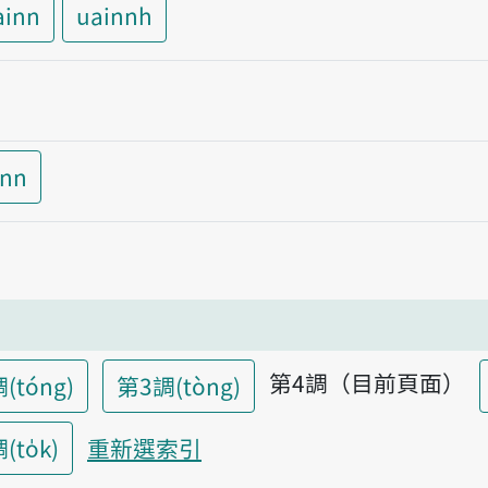
ainn
uainnh
inn
第4調（目前頁面）
(tóng)
第3調(tòng)
to̍k)
重新選索引