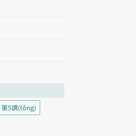
第5調(tông)