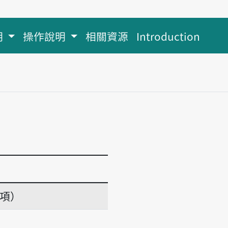
明
操作說明
相關資源
Introduction
義項）