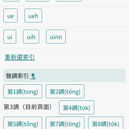
ue
ueh
ui
uih
uinn
重新選索引
聲調索引
¶
第1調(tong)
第2調(tóng)
第3調（目前頁面）
第4調(tok)
第5調(tông)
第7調(tōng)
第8調(to̍k)