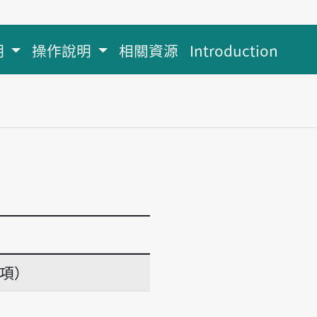
明
操作說明
相關資源
Introduction
義項）