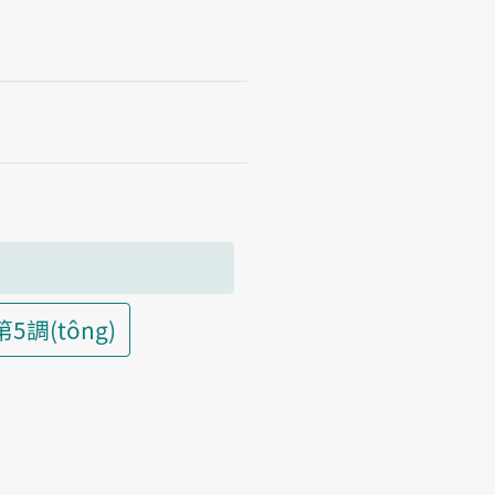
第5調(tông)