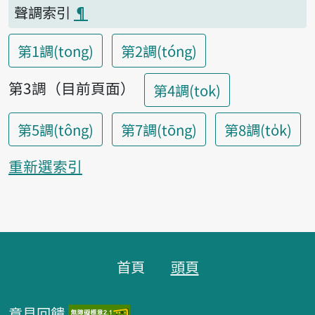
聲調索引
¶
第1調(tong)
第2調(tóng)
第3調（目前頁面）
第4調(tok)
第5調(tông)
第7調(tōng)
第8調(to̍k)
重新選索引
頁腳區塊
首頁
頭頁
意見回饋