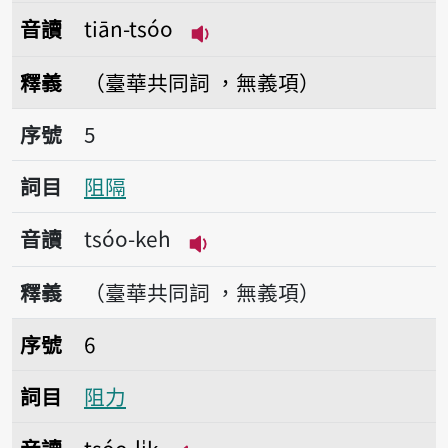
音讀
tiān-tsóo
播放音讀tiān-tsóo
釋義
（臺華共同詞 ，無義項）
序號5阻隔
序號
5
詞目
阻隔
音讀
tsóo-keh
播放音讀tsóo-keh
釋義
（臺華共同詞 ，無義項）
序號6阻力
序號
6
詞目
阻力