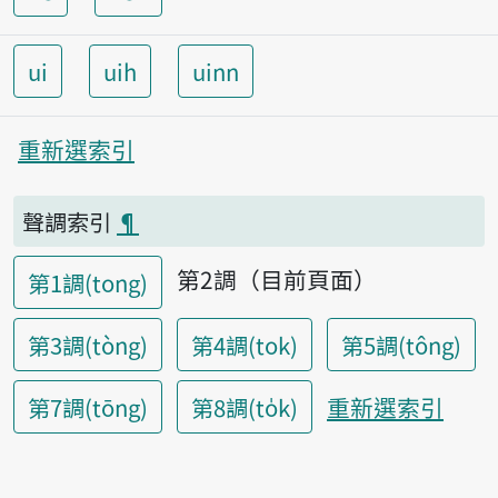
ui
uih
uinn
重新選索引
聲調索引
¶
第2調（目前頁面）
第1調(tong)
第3調(tòng)
第4調(tok)
第5調(tông)
重新選索引
第7調(tōng)
第8調(to̍k)