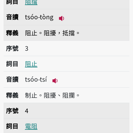
詞目
阻擋
音讀
tsóo-tòng
播放音讀tsóo-tòng
釋義
阻止。阻擾，抵擋。
序號3阻止
序號
3
詞目
阻止
音讀
tsóo-tsí
播放音讀tsóo-tsí
釋義
制止。阻擾、阻攔。
序號4電阻
序號
4
詞目
電阻