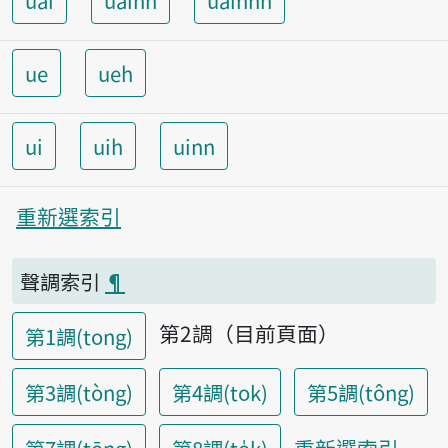
uai
uainn
uainnh
ue
ueh
ui
uih
uinn
重新選索引
聲調索引
¶
第2調（目前頁面）
第1調(tong)
第3調(tòng)
第4調(tok)
第5調(tông)
重新選索引