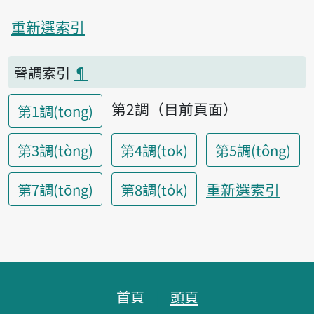
重新選索引
聲調索引
¶
第2調（目前頁面）
第1調(tong)
第3調(tòng)
第4調(tok)
第5調(tông)
重新選索引
第7調(tōng)
第8調(to̍k)
頁腳區塊
首頁
頭頁