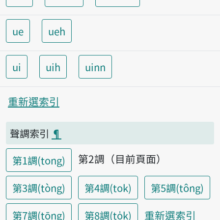
ue
ueh
ui
uih
uinn
重新選索引
聲調索引
¶
第2調（目前頁面）
第1調(tong)
第3調(tòng)
第4調(tok)
第5調(tông)
重新選索引
第7調(tōng)
第8調(to̍k)